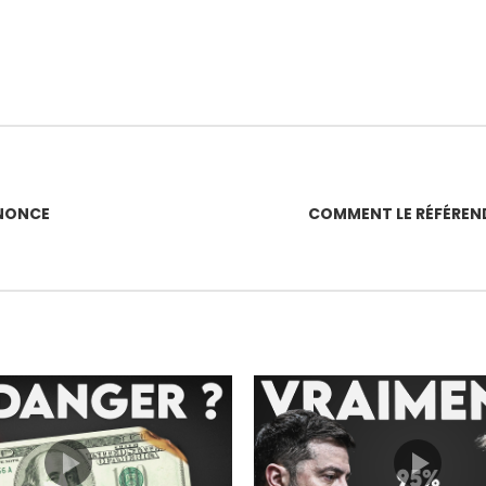
NNONCE
COMMENT LE RÉFÉREN