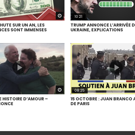
Watch Later
10:21
HUTE SUR UN AN, LES
TRUMP ANNONCE L’ARRIVÉE DE
CES SONT IMMENSES
UKRAINE, EXPLICATIONS
Watch Later
08:25
E HISTOIRE D’AMOUR –
15 OCTOBRE : JUAN BRANCO 
NONCE
DE PARIS