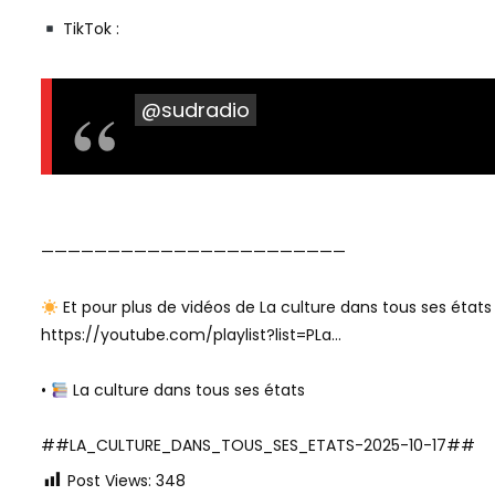
TikTok :
@sudradio
———————————————————————
Et pour plus de vidéos de La culture dans tous ses états 
https://youtube.com/playlist?list=PLa…
•
La culture dans tous ses états
##LA_CULTURE_DANS_TOUS_SES_ETATS-2025-10-17##
Post Views:
348