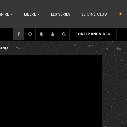
SPIRÉ
LIBERÉ
LES SÉRIES
LE CINÉ CLUB
POSTER UNE VIDEO
états