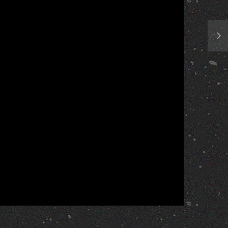
Report
More Videos