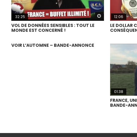
Watch Later
32:25
12:06
VOL DE DONNÉES SENSIBLES : TOUT LE
LE DOLLAR C
MONDE EST CONCERNÉ !
CONSÉQUEN
VOIR L’AUTOMNE – BANDE-ANNONCE
01:38
FRANCE, UN
BANDE-AN