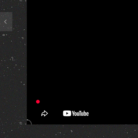
348 Views