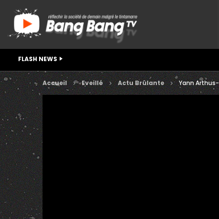
FLASH NEWS
Accueil
Eveillé
Actu Brûlante
Yann Arthus-B