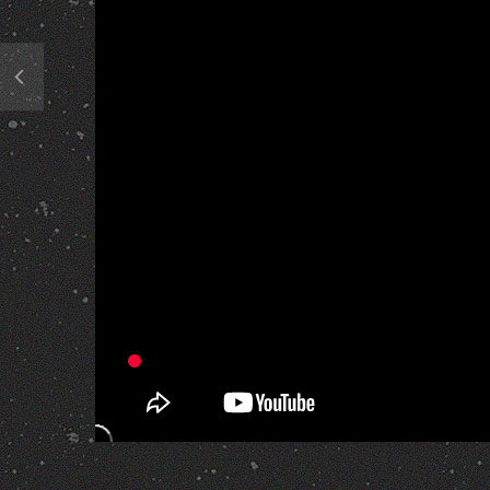
526 Views