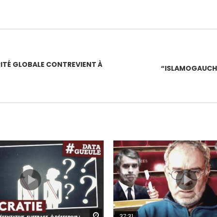
RITÉ GLOBALE CONTREVIENT À
“ISLAMOGAUCHI
Watch Later
37:31