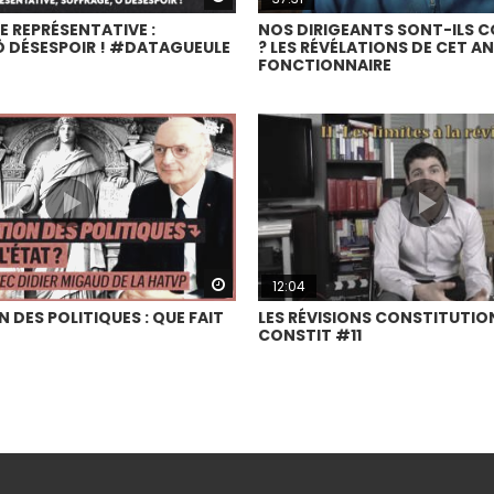
 REPRÉSENTATIVE :
NOS DIRIGEANTS SONT-ILS 
Ô DÉSESPOIR ! #DATAGUEULE
? LES RÉVÉLATIONS DE CET A
FONCTIONNAIRE
Watch Later
12:04
 DES POLITIQUES : QUE FAIT
LES RÉVISIONS CONSTITUTIO
CONSTIT #11