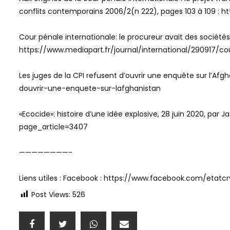
conflits contemporains 2006/2(n 222), pages 103 à 109 :
Cour pénale internationale: le procureur avait des sociétés
https://www.mediapart.fr/journal/international/290917/c
Les juges de la CPI refusent d’ouvrir une enquête sur l’Afg
douvrir-une-enquete-sur-lafghanistan
«Ecocide»: histoire d’une idée explosive, 28 juin 2020, p
page_article=3407
————————-
Liens utiles : Facebook : https://www.facebook.com/etatc
Post Views:
526