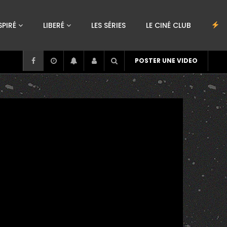
SPIRÉ
LIBERÉ
LES SÉRIES
LE CINÉ CLUB
POSTER UNE VIDEO