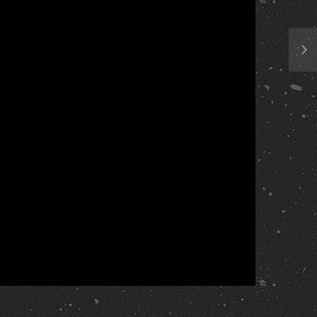
Report
More Videos