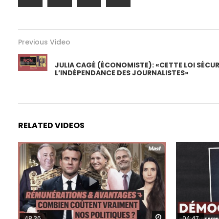
Previous Video
JULIA CAGÉ (ÉCONOMISTE): «CETTE LOI SÉCU
L’INDÉPENDANCE DES JOURNALISTES»
RELATED VIDEOS
Watch Later
48:36
04:47