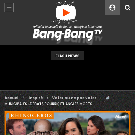
Custom Amount
€
VEUILLEZ PATIENTER...
FLASH NEWS
Accueil
Inspiré
Voter ou ne pas voter
MUNICIPALES : DÉBATS POURRIS ET ANGLES MORTS