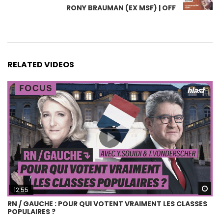
RONY BRAUMAN (EX MSF) | OFF
RELATED VIDEOS
Wa
12:55
RN / GAUCHE : POUR QUI VOTENT VRAIMENT LES CLASSES
POPULAIRES ?