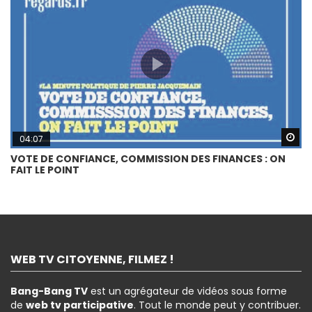
Wa
04:07
VOTE DE CONFIANCE, COMMISSION DES FINANCES : ON
FAIT LE POINT
WEB TV CITOYENNE, FILMEZ !
Bang-Bang TV
est un agrégateur de vidéos sous forme
de
web tv participative
. Tout le monde peut y contribuer.