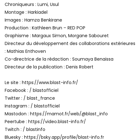
Chroniqueurs : Lumi, Usul
Montage : Harkiadel
Images : Hamza Benkirane
Production : Kathleen Brun – RED POP
Graphisme : Margaux Simon, Morgane Sabouret
Directeur du développement des collaborations extérieures
: Mathias Enthoven
Co-directrice de la rédaction : Soumaya Benaïssa
Directeur de la publication : Denis Robert
Le site : https://www.blast-info.fr/
Facebook : / blastofficiel
Twitter : / blast_france
Instagram : / blastofficiel
Mastodon : https://mamot.fr/web/@blast_info
Peertube : https://video.blast-info.fr/
Twitch : / blastinfo
Bluesky : https://bsky.app/profile/blast-info.fr