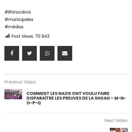
#Rhinocéros
#municipales
#médias
Post Views:
70 943
Previous Video
COMMENT LES NAZIS ONT VOULU FAIRE
DISPARAÎTRE LES PREUVES DE LA SHOAH – M-N-
O-P-Q
Next Video