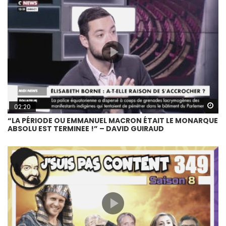
Wa
02:20
“LA PÉRIODE OU EMMANUEL MACRON ÉTAIT LE MONARQUE
ABSOLU EST TERMINEE !” – DAVID GUIRAUD