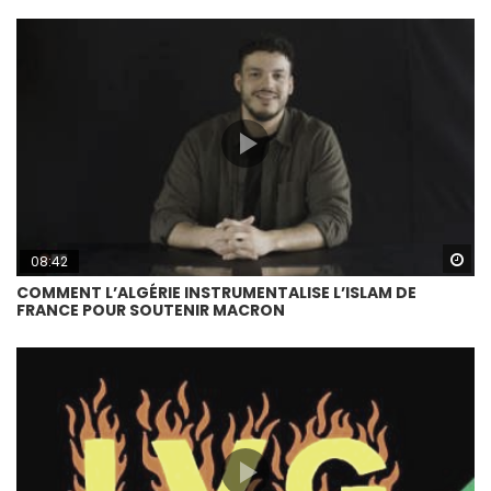
Wa
08:42
COMMENT L’ALGÉRIE INSTRUMENTALISE L’ISLAM DE
FRANCE POUR SOUTENIR MACRON