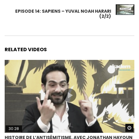
EPISODE 14: SAPIENS – YUVAL NOAH HARARI
(2/2)
RELATED VIDEOS
Wa
30:28
HISTOIRE DE L’ANTISÉMITISME, AVEC JONATHAN HAYOUN