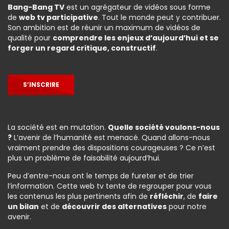
Bang-Bang TV
est un agrégateur de vidéos sous forme
de
web tv participative
. Tout le monde peut y contribuer.
Son ambition est de réunir un maximum de vidéos de
qualité pour
comprendre les enjeux d’aujourd’hui et se
forger un regard critique, constructif
.
S’INSCRIRE
La société est en mutation.
Quelle société voulons-nous
?
L’avenir de l’humanité est menacé. Quand allons-nous
vraiment prendre des dispositions courageuses ? Ce n’est
plus un problème de faisabilité aujourd’hui.
Peu d’entre-nous ont le temps de fureter et de trier
l’information. Cette web tv tente de regrouper pour vous
les contenus les plus pertinents afin de
réfléchir
, de
faire
un bilan
et de
découvrir des alternatives
pour notre
avenir.