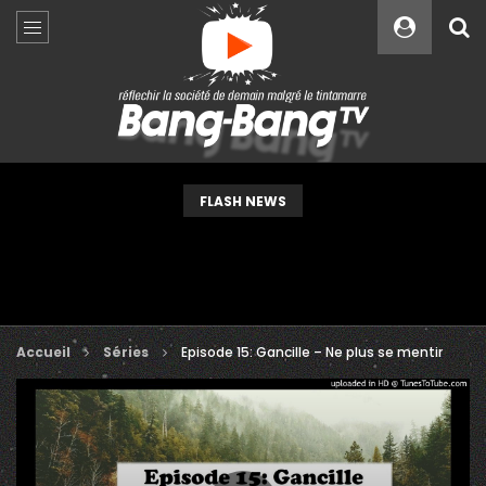
Custom Amount
€
VEUILLEZ PATIENTER...
FLASH NEWS
Accueil
Séries
Episode 15: Gancille – Ne plus se mentir