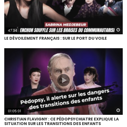
Wa
47:34
LE DÉVOILEMENT FRANÇAIS : SUR LE PORT DU VOILE
Wa
01:05:01
CHRISTIAN FLAVIGNY : CE PÉDOPSYCHIATRE EXPLIQUE LA
SITUATION SUR LES TRANSITIONS DES ENFANTS