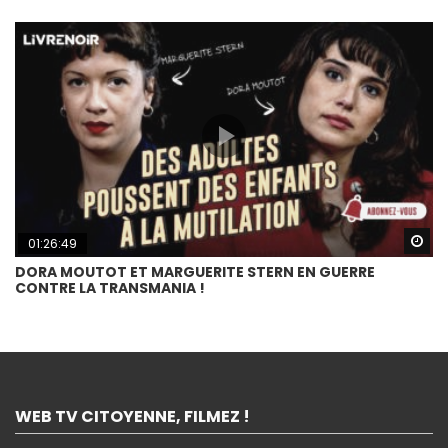
Wa
01:26:49
DORA MOUTOT ET MARGUERITE STERN EN GUERRE
CONTRE LA TRANSMANIA !
WEB TV CITOYENNE, FILMEZ !