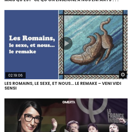
Wa
02:19:06
LES ROMAINS, LE SEXE, ET NOUS… LE REMAKE – VENI VIDI
SENSI