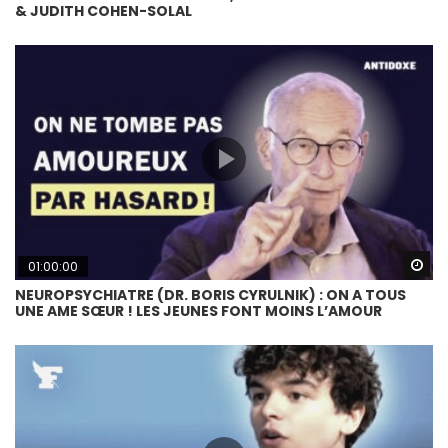
& JUDITH COHEN-SOLAL
Wa
01:00:00
NEUROPSYCHIATRE (DR. BORIS CYRULNIK) : ON A TOUS
UNE AME SŒUR ! LES JEUNES FONT MOINS L’AMOUR