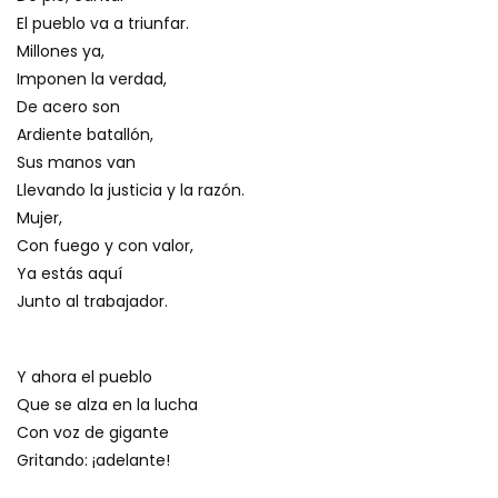
El pueblo va a triunfar.
Millones ya,
Imponen la verdad,
De acero son
Ardiente batallón,
Sus manos van
Llevando la justicia y la razón.
Mujer,
Con fuego y con valor,
Ya estás aquí
Junto al trabajador.
Y ahora el pueblo
Que se alza en la lucha
Con voz de gigante
Gritando: ¡adelante!