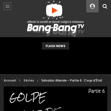
Custom Amount
€
VEUILLEZ PATIENTER...
FLASH NEWS
Accueil
Séries
Salvador Allende – Partie 6 : Coup d’État