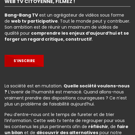
WEB TV CITOYENNE, FILMEZ !
Bang-Bang TV
est un agrégateur de vidéos sous forme
de
web tv participative
. Tout le monde peut y contribuer.
Son ambition est de réunir un maximum de vidéos de
qualité pour
comprendre les enjeux d’aujourd’hui et se
forger un regard critique, constructif
.
S’INSCRIRE
La société est en mutation.
Quelle société voulons-nous
?
L’avenir de l’humanité est menacé. Quand allons-nous
vraiment prendre des dispositions courageuses ? Ce n’est
plus un problème de faisabilité aujourd’hui.
Peu d’entre-nous ont le temps de fureter et de trier
l’information. Cette web tv tente de regrouper pour vous
les contenus les plus pertinents afin de
réfléchir
, de
faire
un bilan
et de
découvrir des alternatives
pour notre