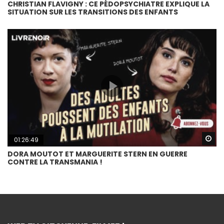
CHRISTIAN FLAVIGNY : CE PÉDOPSYCHIATRE EXPLIQUE LA
SITUATION SUR LES TRANSITIONS DES ENFANTS
Wa
01:26:49
DORA MOUTOT ET MARGUERITE STERN EN GUERRE
CONTRE LA TRANSMANIA !