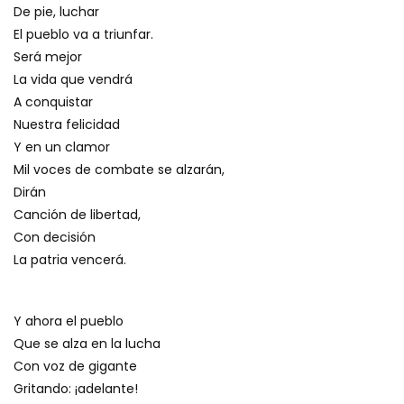
De pie, luchar
El pueblo va a triunfar.
Será mejor
La vida que vendrá
A conquistar
Nuestra felicidad
Y en un clamor
Mil voces de combate se alzarán,
Dirán
Canción de libertad,
Con decisión
La patria vencerá.
Y ahora el pueblo
Que se alza en la lucha
Con voz de gigante
Gritando: ¡adelante!