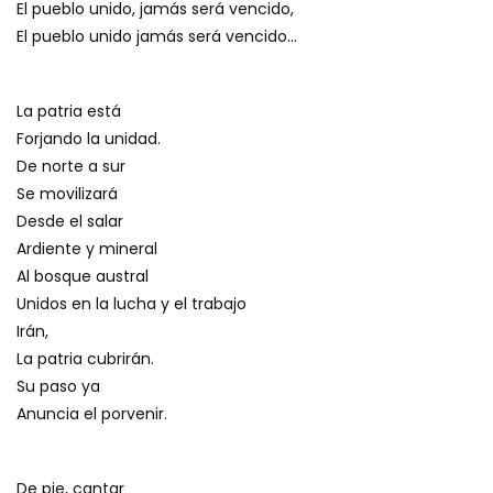
El pueblo unido, jamás será vencido,
El pueblo unido jamás será vencido…
La patria está
Forjando la unidad.
De norte a sur
Se movilizará
Desde el salar
Ardiente y mineral
Al bosque austral
Unidos en la lucha y el trabajo
Irán,
La patria cubrirán.
Su paso ya
Anuncia el porvenir.
De pie, cantar