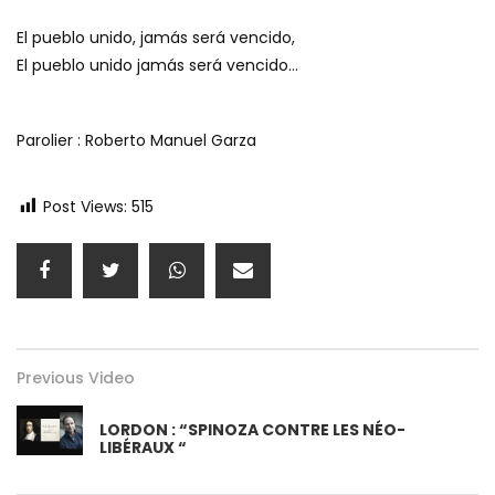
El pueblo unido, jamás será vencido,
El pueblo unido jamás será vencido…
Parolier : Roberto Manuel Garza
Post Views:
515
Previous Video
LORDON : “SPINOZA CONTRE LES NÉO-
LIBÉRAUX “