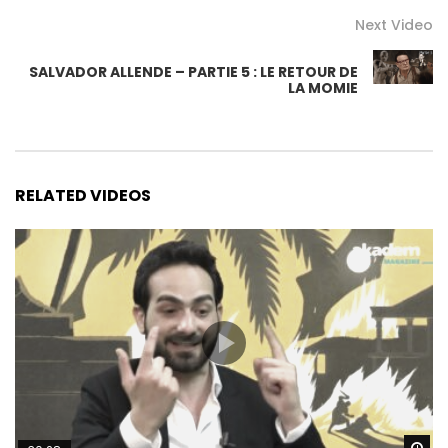
Next Video
SALVADOR ALLENDE – PARTIE 5 : LE RETOUR DE
LA MOMIE
RELATED VIDEOS
Wa