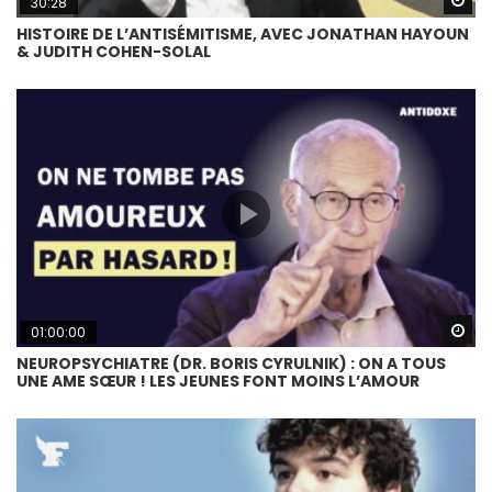
30:28
HISTOIRE DE L’ANTISÉMITISME, AVEC JONATHAN HAYOUN
& JUDITH COHEN-SOLAL
Wa
01:00:00
NEUROPSYCHIATRE (DR. BORIS CYRULNIK) : ON A TOUS
UNE AME SŒUR ! LES JEUNES FONT MOINS L’AMOUR