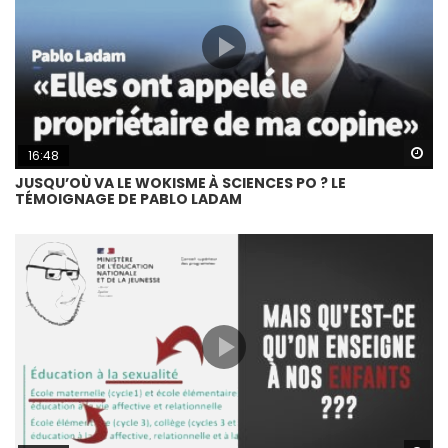
Wa
16:48
JUSQU’OÙ VA LE WOKISME À SCIENCES PO ? LE
TÉMOIGNAGE DE PABLO LADAM