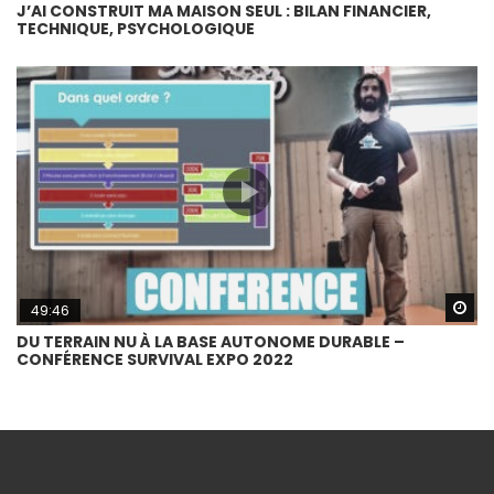
J’AI CONSTRUIT MA MAISON SEUL : BILAN FINANCIER,
TECHNIQUE, PSYCHOLOGIQUE
Wa
49:46
DU TERRAIN NU À LA BASE AUTONOME DURABLE –
CONFÉRENCE SURVIVAL EXPO 2022