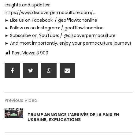
insights and updates:
https://www.discoverpermaculture.com/…
► Like us on Facebook: / geofflawtononline
► Follow us on Instagram: / geofflawtononline
► Subscribe on YouTube: / @discoverpermaculture
► And most importantly, enjoy your permaculture journey!
Post Views:
3 909
Previous Video
TRUMP ANNONCE L’ARRIVÉE DE LA PAIX EN
UKRAINE, EXPLICATIONS