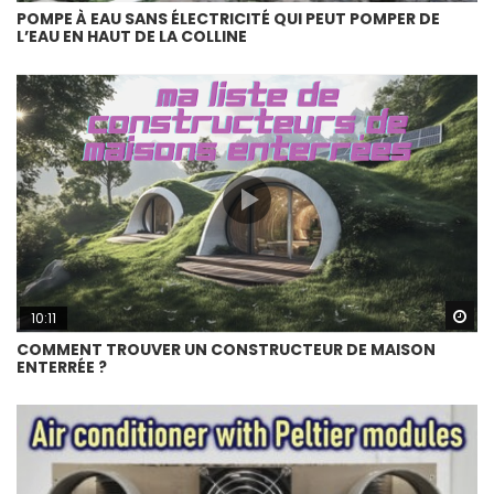
POMPE À EAU SANS ÉLECTRICITÉ QUI PEUT POMPER DE
L’EAU EN HAUT DE LA COLLINE
Wa
10:11
COMMENT TROUVER UN CONSTRUCTEUR DE MAISON
ENTERRÉE ?