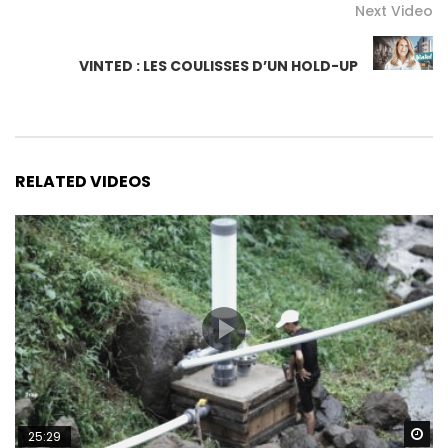
Next Video
VINTED : LES COULISSES D’UN HOLD-UP
RELATED VIDEOS
Wa
25:29