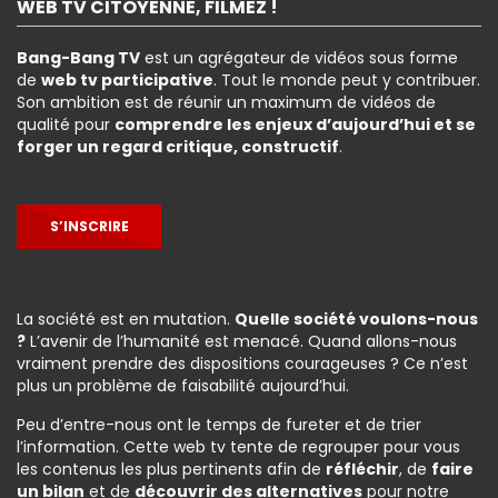
WEB TV CITOYENNE, FILMEZ !
Bang-Bang TV
est un agrégateur de vidéos sous forme
de
web tv participative
. Tout le monde peut y contribuer.
Son ambition est de réunir un maximum de vidéos de
qualité pour
comprendre les enjeux d’aujourd’hui et se
forger un regard critique, constructif
.
S’INSCRIRE
La société est en mutation.
Quelle société voulons-nous
?
L’avenir de l’humanité est menacé. Quand allons-nous
vraiment prendre des dispositions courageuses ? Ce n’est
plus un problème de faisabilité aujourd’hui.
Peu d’entre-nous ont le temps de fureter et de trier
l’information. Cette web tv tente de regrouper pour vous
les contenus les plus pertinents afin de
réfléchir
, de
faire
un bilan
et de
découvrir des alternatives
pour notre