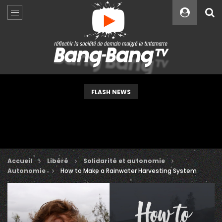
Custom Amount
€
VEUILLEZ PATIENTER...
FLASH NEWS
Accueil
Libéré
Solidarité et autonomie
Autonomie
How to Make a Rainwater Harvesting System