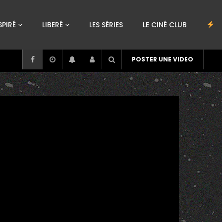
SPIRÉ
LIBERÉ
LES SÉRIES
LE CINÉ CLUB
POSTER UNE VIDEO