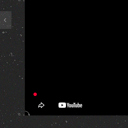
323 Views