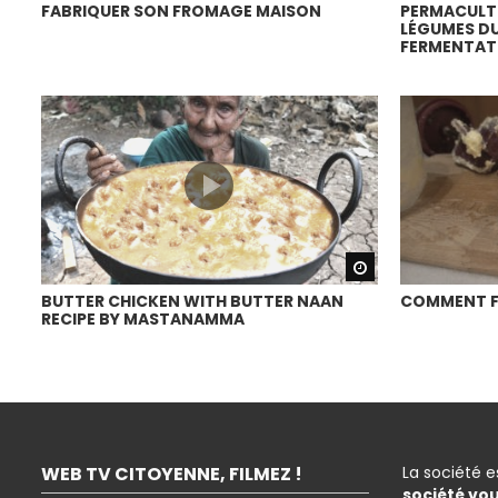
FABRIQUER SON FROMAGE MAISON
PERMACULTU
LÉGUMES DU
FERMENTATI
Watch Later
BUTTER CHICKEN WITH BUTTER NAAN
COMMENT FA
RECIPE BY MASTANAMMA
WEB TV CITOYENNE, FILMEZ !
La société 
société vo