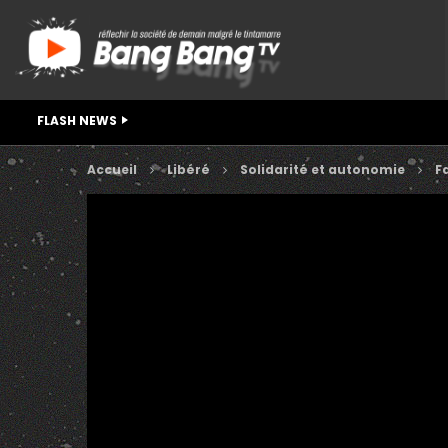
FLASH NEWS
Accueil
Libéré
Solidarité et autonomie
F