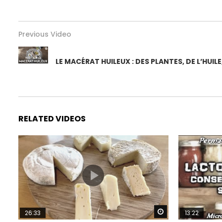
Previous Video
LE MACÉRAT HUILEUX : DES PLANTES, DE L’HUILE,
RELATED VIDEOS
Watch Later
26:33
13:22