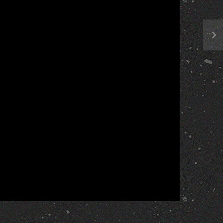
Report
More Videos