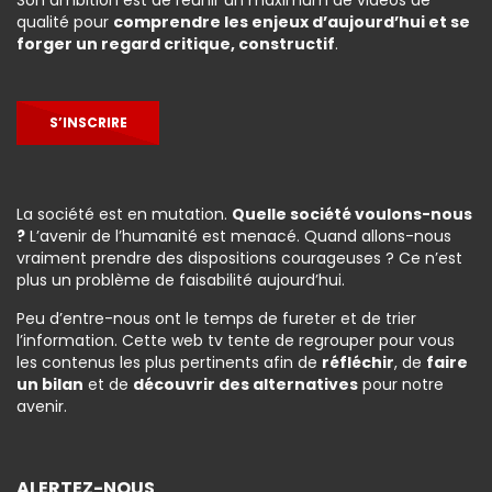
Son ambition est de réunir un maximum de vidéos de
qualité pour
comprendre les enjeux d’aujourd’hui et se
forger un regard critique, constructif
.
S’INSCRIRE
La société est en mutation.
Quelle société voulons-nous
?
L’avenir de l’humanité est menacé. Quand allons-nous
vraiment prendre des dispositions courageuses ? Ce n’est
plus un problème de faisabilité aujourd’hui.
Peu d’entre-nous ont le temps de fureter et de trier
l’information. Cette web tv tente de regrouper pour vous
les contenus les plus pertinents afin de
réfléchir
, de
faire
un bilan
et de
découvrir des alternatives
pour notre
avenir.
ALERTEZ-NOUS