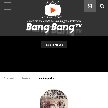
Custom Amount
€
VEUILLEZ PATIENTER...
FLASH NEWS
Accueil
Series
Les impôts