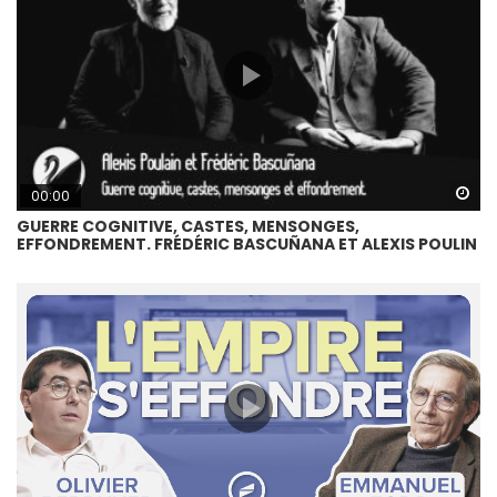
Wa
00:00
GUERRE COGNITIVE, CASTES, MENSONGES,
EFFONDREMENT. FRÉDÉRIC BASCUÑANA ET ALEXIS POULIN