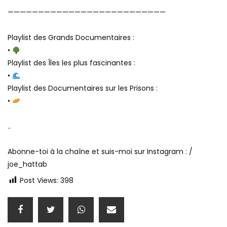
——————————————————————————
Playlist des Grands Documentaires :
•
Playlist des Îles les plus fascinantes :
•
Playlist des Documentaires sur les Prisons :
•
..
Abonne-toi à la chaîne et suis-moi sur Instagram : /
joe_hattab
Post Views:
398