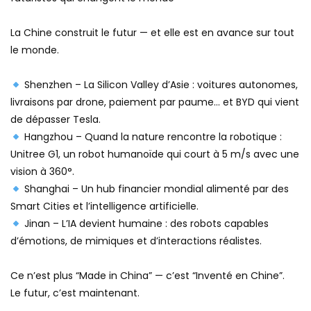
La Chine construit le futur — et elle est en avance sur tout
le monde.
Shenzhen – La Silicon Valley d’Asie : voitures autonomes,
livraisons par drone, paiement par paume… et BYD qui vient
de dépasser Tesla.
Hangzhou – Quand la nature rencontre la robotique :
Unitree G1, un robot humanoïde qui court à 5 m/s avec une
vision à 360°.
Shanghai – Un hub financier mondial alimenté par des
Smart Cities et l’intelligence artificielle.
Jinan – L’IA devient humaine : des robots capables
d’émotions, de mimiques et d’interactions réalistes.
Ce n’est plus “Made in China” — c’est “Inventé en Chine”.
Le futur, c’est maintenant.