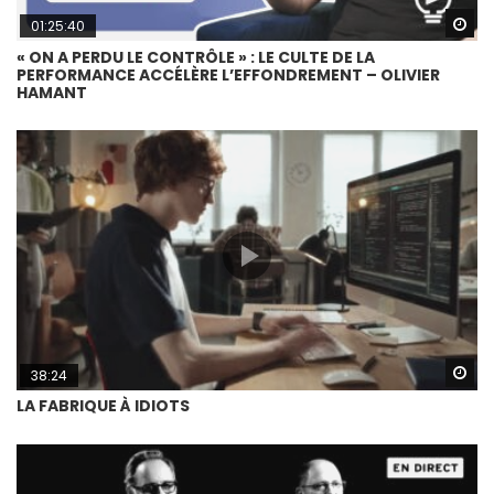
Wa
01:25:40
« ON A PERDU LE CONTRÔLE » : LE CULTE DE LA
PERFORMANCE ACCÉLÈRE L’EFFONDREMENT – OLIVIER
HAMANT
Wa
38:24
LA FABRIQUE À IDIOTS