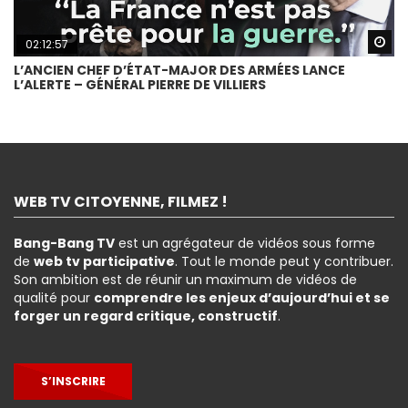
Wa
02:12:57
L’ANCIEN CHEF D’ÉTAT-MAJOR DES ARMÉES LANCE
L’ALERTE – GÉNÉRAL PIERRE DE VILLIERS
WEB TV CITOYENNE, FILMEZ !
Bang-Bang TV
est un agrégateur de vidéos sous forme
de
web tv participative
. Tout le monde peut y contribuer.
Son ambition est de réunir un maximum de vidéos de
qualité pour
comprendre les enjeux d’aujourd’hui et se
forger un regard critique, constructif
.
S’INSCRIRE