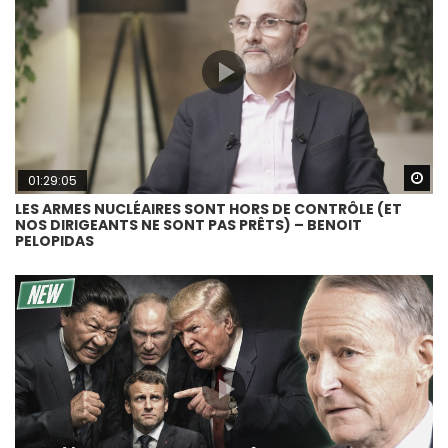
Wa
01:29:05
LES ARMES NUCLÉAIRES SONT HORS DE CONTRÔLE (ET
NOS DIRIGEANTS NE SONT PAS PRÊTS) – BENOIT
PELOPIDAS