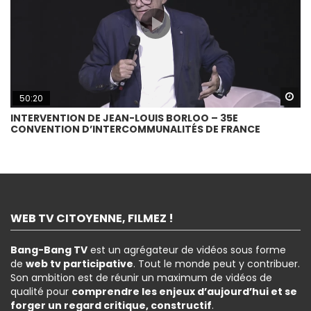
Wa
50:20
INTERVENTION DE JEAN-LOUIS BORLOO – 35E
CONVENTION D’INTERCOMMUNALITÉS DE FRANCE
WEB TV CITOYENNE, FILMEZ !
Bang-Bang TV
est un agrégateur de vidéos sous forme
de
web tv participative
. Tout le monde peut y contribuer.
Son ambition est de réunir un maximum de vidéos de
qualité pour
comprendre les enjeux d’aujourd’hui et se
forger un regard critique, constructif
.