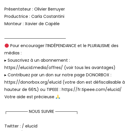
Présentateur : Olivier Berruyer
Productrice : Carla Costantini
Monteur : Xavier de Capèle
─────────────────────
Pour encourager l’INDÉPENDANCE et le PLURALISME des
médias :
▸ Souscrivez à un abonnement :
https://elucid.media/offres/ (voir tous les avantages)
▸ Contribuez par un don sur notre page DONORBOX :
https://donorbox.org/elucid (votre don est défiscalisable à
hauteur de 66%) ou TIPEEE : https://fr.tipeee.com/elucid/
Votre aide est précieuse
┌─────── NOUS SUIVRE ───────┐
Twitter : / elucid