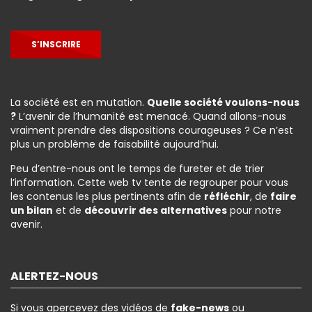
S’INSCRIRE
La société est en mutation.
Quelle société voulons-nous
?
L’avenir de l’humanité est menacé. Quand allons-nous
vraiment prendre des dispositions courageuses ? Ce n’est
plus un problème de faisabilité aujourd’hui.
Peu d’entre-nous ont le temps de fureter et de trier
l’information. Cette web tv tente de regrouper pour vous
les contenus les plus pertinents afin de
réfléchir
, de
faire
un bilan
et de
découvrir des alternatives
pour notre
avenir.
ALERTEZ-NOUS
Si vous apercevez des vidéos de
fake-news
ou