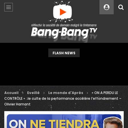
Custom Amount
€
VEUILLEZ PATIENTER...
FLASH NEWS
Accueil
Eveillé
Le monde d'Après
« ON A PERDU LE
CONTRÔLE » : le culte de la performance accélère l’effondrement –
Olivier Hamant