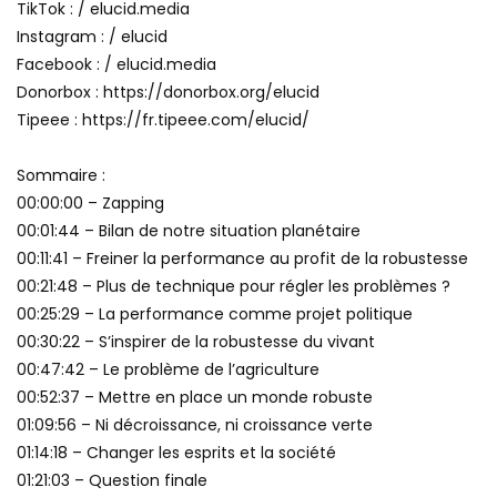
TikTok : / elucid.media
Instagram : / elucid
Facebook : / elucid.media
Donorbox : https://donorbox.org/elucid
Tipeee : https://fr.tipeee.com/elucid/
Sommaire :
00:00:00 – Zapping
00:01:44 – Bilan de notre situation planétaire
00:11:41 – Freiner la performance au profit de la robustesse
00:21:48 – Plus de technique pour régler les problèmes ?
00:25:29 – La performance comme projet politique
00:30:22 – S’inspirer de la robustesse du vivant
00:47:42 – Le problème de l’agriculture
00:52:37 – Mettre en place un monde robuste
01:09:56 – Ni décroissance, ni croissance verte
01:14:18 – Changer les esprits et la société
01:21:03 – Question finale