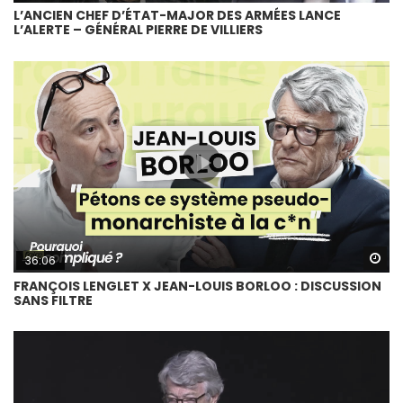
L’ANCIEN CHEF D’ÉTAT-MAJOR DES ARMÉES LANCE
L’ALERTE – GÉNÉRAL PIERRE DE VILLIERS
Wa
36:06
FRANÇOIS LENGLET X JEAN-LOUIS BORLOO : DISCUSSION
SANS FILTRE