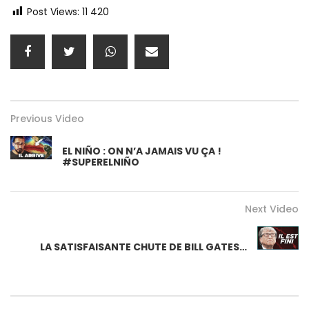
Post Views:
11 420
Previous Video
EL NIÑO : ON N’A JAMAIS VU ÇA !
#SUPERELNIÑO
Next Video
LA SATISFAISANTE CHUTE DE BILL GATES…