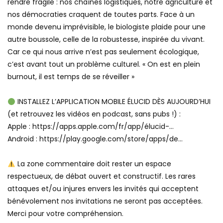
rendre fragile : nos chaînes logistiques, notre agriculture et
nos démocraties craquent de toutes parts. Face à un
monde devenu imprévisible, le biologiste plaide pour une
autre boussole, celle de la robustesse, inspirée du vivant.
Car ce qui nous arrive n’est pas seulement écologique,
c’est avant tout un problème culturel. « On est en plein
burnout, il est temps de se réveiller »
INSTALLEZ L’APPLICATION MOBILE ÉLUCID DÈS AUJOURD’HUI
(et retrouvez les vidéos en podcast, sans pubs !) :
Apple : https://apps.apple.com/fr/app/élucid-…
Android : https://play.google.com/store/apps/de…
La zone commentaire doit rester un espace
respectueux, de débat ouvert et constructif. Les rares
attaques et/ou injures envers les invités qui acceptent
bénévolement nos invitations ne seront pas acceptées.
Merci pour votre compréhension.