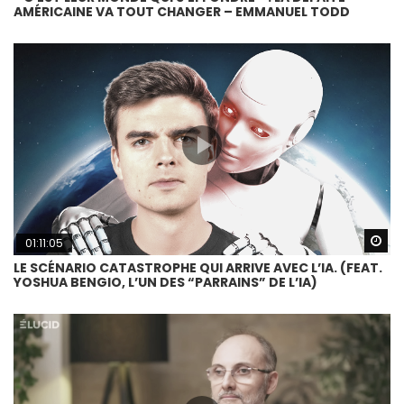
AMÉRICAINE VA TOUT CHANGER – EMMANUEL TODD
Wa
01:11:05
LE SCÉNARIO CATASTROPHE QUI ARRIVE AVEC L’IA. (FEAT.
YOSHUA BENGIO, L’UN DES “PARRAINS” DE L’IA)