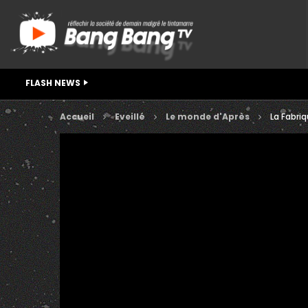
FLASH NEWS
Accueil
Eveillé
Le monde d'Après
La Fabriq