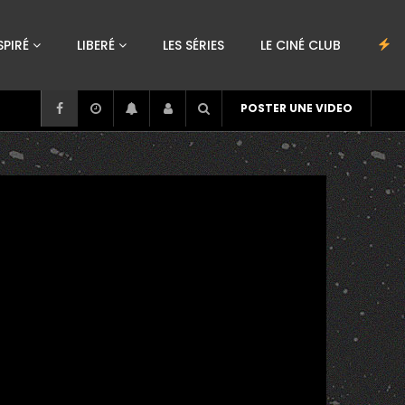
SPIRÉ
LIBERÉ
LES SÉRIES
LE CINÉ CLUB
POSTER UNE VIDEO