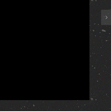
Report
More Videos