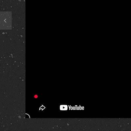
2 805 420 Views