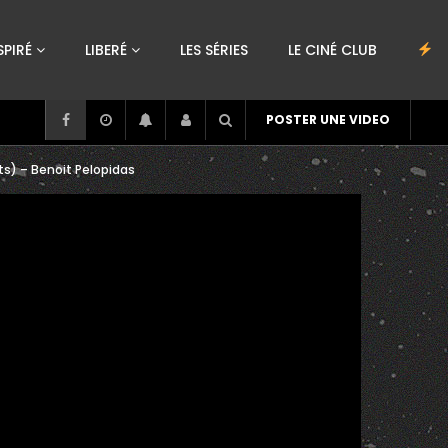
SPIRÉ
LIBERÉ
LES SÉRIES
LE CINÉ CLUB
POSTER UNE VIDEO
s) – Benoit Pelopidas