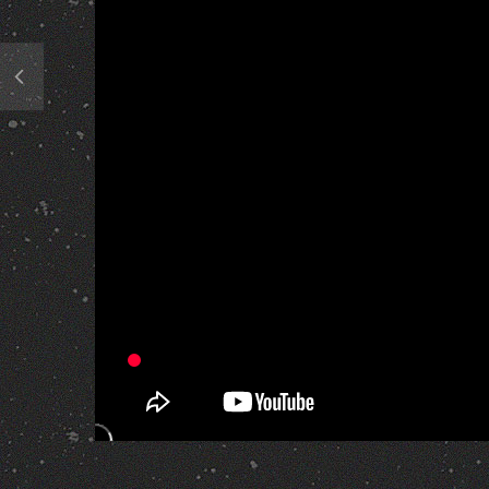
55 820 Views