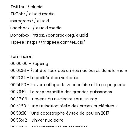
Twitter : / elucid
TikTok : / elucid.media
Instagram : / elucid
Facebook : / elucid.media
Donorbox : https://donorbox.org/elucid
Tipeee : https://fr.tipeee.com/elucid/
Sommaire :
00:00:00 – Zapping
00:01:36 – État des lieux des armes nucléaires dans le mo
00:10:32 – La prolifération verticale
00:14:50 – Le verrouillage du vocabulaire et la propagande
00:29:51 – La responsabilité des grandes puissances
00:37:09 – L’avenir du nucléaire sous Trump
00:41:53 – Une utilisation réelle des armes nucléaires ?
00:53:38 – Une catastrophe évitée de peu en 2017
00:55:42 – L’hiver nucléaire