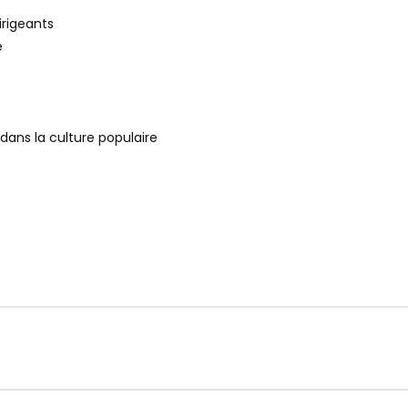
irigeants
e
e dans la culture populaire