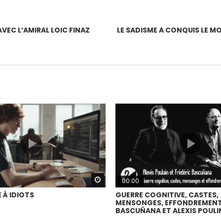
VEC L’AMIRAL LOIC FINAZ
LE SADISME A CONQUIS LE M
Watch Later
00:00
 À IDIOTS
GUERRE COGNITIVE, CASTES,
MENSONGES, EFFONDREMENT.
BASCUÑANA ET ALEXIS POULI