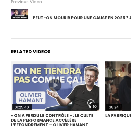
Previous Video
PEUT-ON MOURIR POUR UNE CAUSE EN 2025 ? A
RELATED VIDEOS
Watch Later
01:25:40
38:24
« ON A PERDU LE CONTRÔLE » : LE CULTE
LA FABRIQUE
DE LA PERFORMANCE ACCÉLÈRE
L’EFFONDREMENT – OLIVIER HAMANT