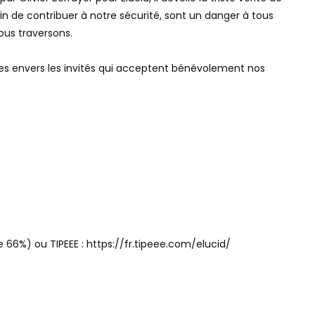
in de contribuer à notre sécurité, sont un danger à tous
ous traversons.
res envers les invités qui acceptent bénévolement nos
 66%) ou TIPEEE : https://fr.tipeee.com/elucid/