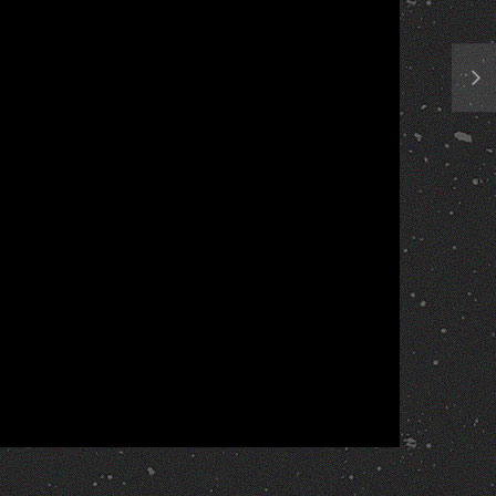
Report
More Videos