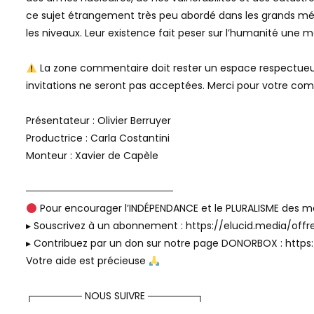
ce sujet étrangement très peu abordé dans les grands média
les niveaux. Leur existence fait peser sur l’humanité une 
La zone commentaire doit rester un espace respectueux,
invitations ne seront pas acceptées. Merci pour votre co
Présentateur : Olivier Berruyer
Productrice : Carla Costantini
Monteur : Xavier de Capèle
─────────────────────
Pour encourager l’INDÉPENDANCE et le PLURALISME des mé
▸ Souscrivez à un abonnement : https://elucid.media/offre
▸ Contribuez par un don sur notre page DONORBOX : https:/
Votre aide est précieuse
┌─────── NOUS SUIVRE ───────┐