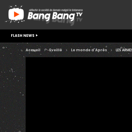
FLASH NEWS
Accueil
Eveillé
Le monde d'Après
LES ARME