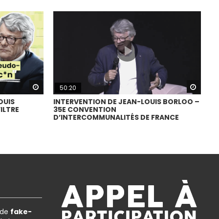
Watch Later
Watch
50:20
OUIS
INTERVENTION DE JEAN-LOUIS BORLOO –
ILTRE
35E CONVENTION
D’INTERCOMMUNALITÉS DE FRANCE
 de
fake-