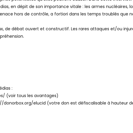
s, en dépit de son importance vitale : les armes nucléaires, lo
menace hors de contrôle, a fortiori dans les temps troublés que n
 de débat ouvert et constructif. Les rares attaques et/ou inju
mpréhension.
dias :
s/ (voir tous les avantages)
/donorbox.org/elucid (votre don est défiscalisable à hauteur de