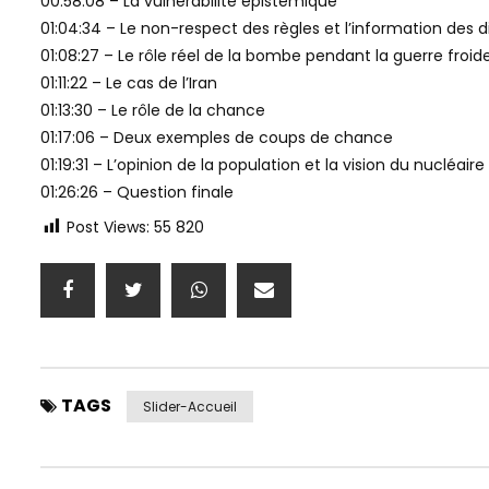
00:58:08 – La vulnérabilité épistémique
01:04:34 – Le non-respect des règles et l’information des d
01:08:27 – Le rôle réel de la bombe pendant la guerre froid
01:11:22 – Le cas de l’Iran
01:13:30 – Le rôle de la chance
01:17:06 – Deux exemples de coups de chance
01:19:31 – L’opinion de la population et la vision du nucléair
01:26:26 – Question finale
Post Views:
55 820
TAGS
Slider-Accueil