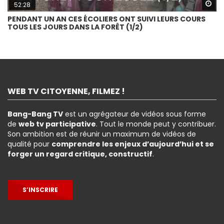
Wa
52:28
PENDANT UN AN CES ÉCOLIERS ONT SUIVI LEURS COURS
TOUS LES JOURS DANS LA FORÊT (1/2)
WEB TV CITOYENNE, FILMEZ !
Bang-Bang TV
est un agrégateur de vidéos sous forme
de
web tv participative
. Tout le monde peut y contribuer.
Son ambition est de réunir un maximum de vidéos de
qualité pour
comprendre les enjeux d’aujourd’hui et se
forger un regard critique, constructif
.
S’INSCRIRE