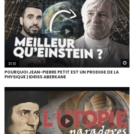
Wa
31:10
POURQUOI JEAN-PIERRE PETIT EST UN PRODIGE DE LA
PHYSIQUE | IDRISS ABERKANE