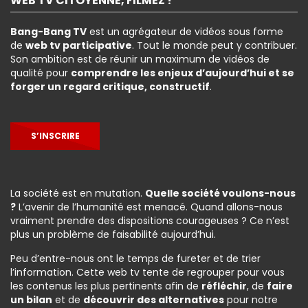
WEB TV CITOYENNE, FILMEZ !
Bang-Bang TV
est un agrégateur de vidéos sous forme
de
web tv participative
. Tout le monde peut y contribuer.
Son ambition est de réunir un maximum de vidéos de
qualité pour
comprendre les enjeux d’aujourd’hui et se
forger un regard critique, constructif
.
S’INSCRIRE
La société est en mutation.
Quelle société voulons-nous
?
L’avenir de l’humanité est menacé. Quand allons-nous
vraiment prendre des dispositions courageuses ? Ce n’est
plus un problème de faisabilité aujourd’hui.
Peu d’entre-nous ont le temps de fureter et de trier
l’information. Cette web tv tente de regrouper pour vous
les contenus les plus pertinents afin de
réfléchir
, de
faire
un bilan
et de
découvrir des alternatives
pour notre