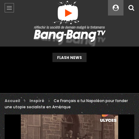
Custom Amount
€
VEUILLEZ PATIENTER...
FLASH NEWS
Accueil
Inspiré
Ce Français a fui Napoléon pour fonder
une utopie socialiste en Amérique