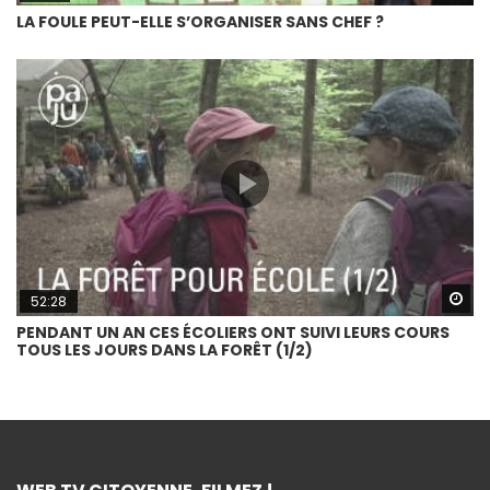
LA FOULE PEUT-ELLE S’ORGANISER SANS CHEF ?
Wa
52:28
PENDANT UN AN CES ÉCOLIERS ONT SUIVI LEURS COURS
TOUS LES JOURS DANS LA FORÊT (1/2)