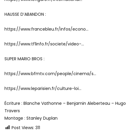
HAUSSE D’ABANDON :
https://www.francebleu.fr/infos/econo…
https://www.tf1info.fr/societe/video-…
SUPER MARIO BROS :
https://www.bfmtv.com/people/cinema/s…
https://www.leparisien.fr/culture-loi…
Écriture : Blanche Vathonne – Benjamin Aleberteau – Hugo
Travers
Montage : Stanley Duplan
Post Views:
311