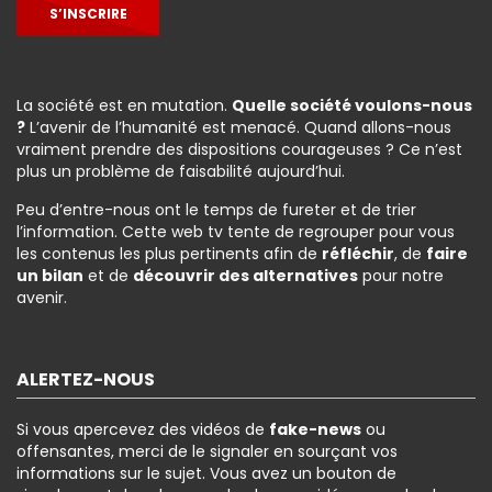
S’INSCRIRE
La société est en mutation.
Quelle société voulons-nous
?
L’avenir de l’humanité est menacé. Quand allons-nous
vraiment prendre des dispositions courageuses ? Ce n’est
plus un problème de faisabilité aujourd’hui.
Peu d’entre-nous ont le temps de fureter et de trier
l’information. Cette web tv tente de regrouper pour vous
les contenus les plus pertinents afin de
réfléchir
, de
faire
un bilan
et de
découvrir des alternatives
pour notre
avenir.
ALERTEZ-NOUS
Si vous apercevez des vidéos de
fake-news
ou
offensantes, merci de le signaler en sourçant vos
informations sur le sujet. Vous avez un bouton de