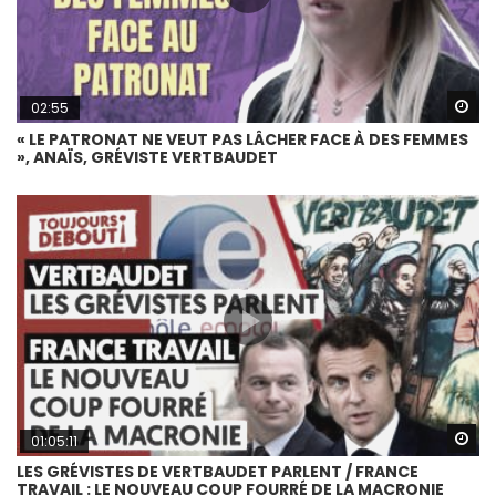
Wa
02:55
« LE PATRONAT NE VEUT PAS LÂCHER FACE À DES FEMMES
», ANAÏS, GRÉVISTE VERTBAUDET
Wa
01:05:11
LES GRÉVISTES DE VERTBAUDET PARLENT / FRANCE
TRAVAIL : LE NOUVEAU COUP FOURRÉ DE LA MACRONIE