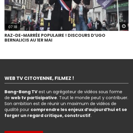
Wa
07:18
RAZ-DE-MARRÉE POPULAIRE ! DISCOURS D’UGO
BERNALICIS AU 1ER MAI
WEB TV CITOYENNE, FILMEZ !
Bang-Bang TV
est un agrégateur de vidéos sous forme
de
web tv participative
. Tout le monde peut y contribuer.
Son ambition est de réunir un maximum de vidéos de
qualité pour
comprendre les enjeux d’aujourd’hui et se
forger un regard critique, constructif
.