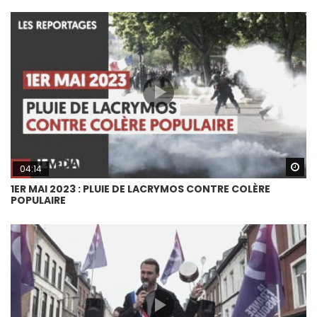
Wa
04:14
1ER MAI 2023 : PLUIE DE LACRYMOS CONTRE COLÈRE
POPULAIRE