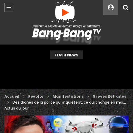
Custom Amount
€
VEUILLEZ PATIENTER...
FLASH NEWS
Accueil
Revolté
Manifestations
Grèves Retraites
Des drones de la police qui inquiètent, ce qui change en mai…
Actus du jour