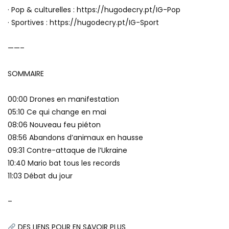
· Pop & culturelles : https://hugodecry.pt/IG-Pop
· Sportives : https://hugodecry.pt/IG-Sport
——–
SOMMAIRE
00:00 Drones en manifestation
05:10 Ce qui change en mai
08:06 Nouveau feu piéton
08:56 Abandons d’animaux en hausse
09:31 Contre-attaque de l’Ukraine
10:40 Mario bat tous les records
11:03 Débat du jour
–
DES LIENS POUR EN SAVOIR PLUS