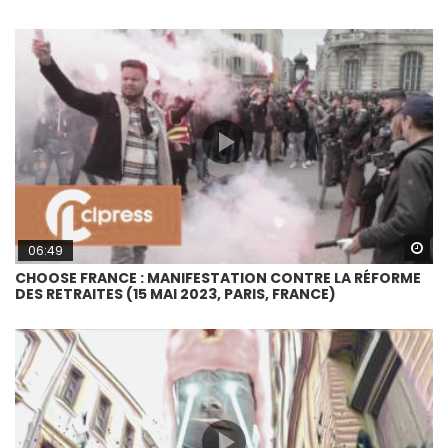
Wa
06:49
CHOOSE FRANCE : MANIFESTATION CONTRE LA RÉFORME
DES RETRAITES (15 MAI 2023, PARIS, FRANCE)