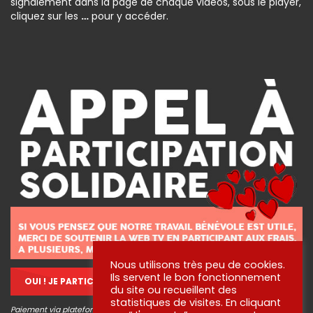
signalement dans la page de chaque vidéos, sous le player,
cliquez sur les
…
pour y accéder.
Nous utilisons très peu de cookies.
Ils servent le bon fonctionnement
OUI ! JE PARTICIPE !
du site ou recueillent des
statistiques de visites. En cliquant
Paiement via plateforme sécurisé STRIPE, aucune information bancaire ne