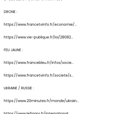
DRONE :
https://www.francetvinfo.fr/economie/…
https://www.vie-publique.fr/loi/28082…
FEU JAUNE :
https://www.francebleu.fr/infos/socie…
https://www.francetvinfo.fr/societe/s…
UKRAINE / RUSSIE :
https://www.20minutes.fr/monde/ukrain…
https://www.lefigaro.fr/international…