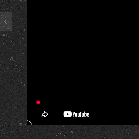
309 Views