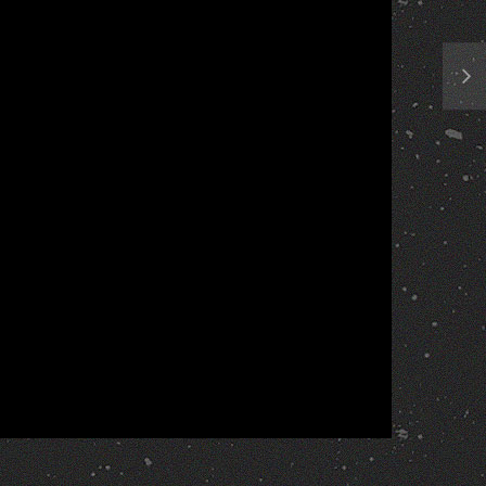
Report
More Videos