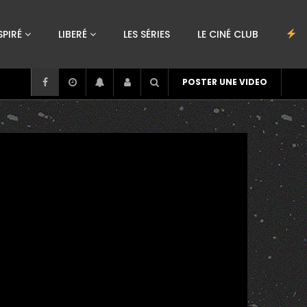
SPIRÉ
LIBERÉ
LES SÉRIES
LE CINÉ CLUB
POSTER UNE VIDEO