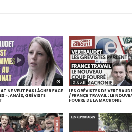
Watch Later
01:05:11
NAT NE VEUT PAS LÂCHER FACE
LES GRÉVISTES DE VERTBAUD
S », ANAÏS, GRÉVISTE
/ FRANCE TRAVAIL : LE NOUV
T
FOURRÉ DE LA MACRONIE