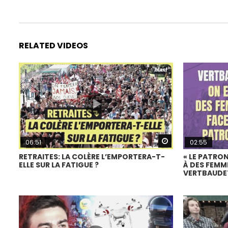
RELATED VIDEOS
Watch Later
06:51
02:55
RETRAITES: LA COLÈRE L’EMPORTERA-T-
« LE PATRO
ELLE SUR LA FATIGUE ?
À DES FEMME
VERTBAUDE