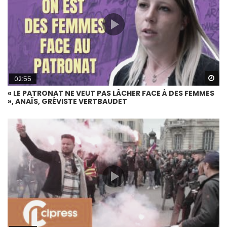
Wa
02:55
« LE PATRONAT NE VEUT PAS LÂCHER FACE À DES FEMMES
», ANAÏS, GRÉVISTE VERTBAUDET