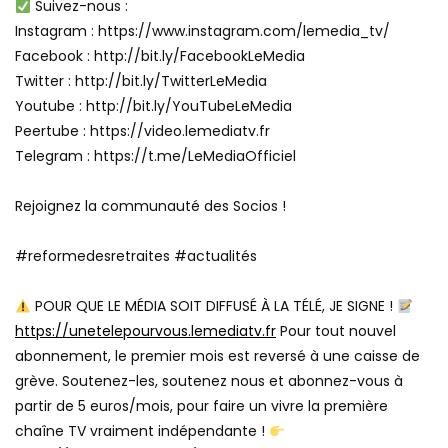
Suivez-nous :
Instagram : https://www.instagram.com/lemedia_tv/
Facebook : http://bit.ly/FacebookLeMedia
Twitter : http://bit.ly/TwitterLeMedia
Youtube : http://bit.ly/YouTubeLeMedia
Peertube : https://video.lemediatv.fr
Telegram : https://t.me/LeMediaOfficiel
Rejoignez la communauté des Socios !
#reformedesretraites #actualités
POUR QUE LE MÉDIA SOIT DIFFUSÉ À LA TÉLÉ, JE SIGNE !
https://unetelepourvous.lemediatv.fr
Pour tout nouvel
abonnement, le premier mois est reversé à une caisse de
grève. Soutenez-les, soutenez nous et abonnez-vous à
partir de 5 euros/mois, pour faire un vivre la première
chaîne TV vraiment indépendante !