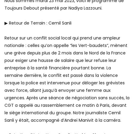
Nous sommes mardi 23 mai 2023, voici le programme de
Toujours Debout présenté par Nadiya Lazzouni.
▶ Retour de Terrain : Cemil Sanli
Retour sur un conflit social local qui prend une ampleur
nationale : celles qu’on appelle “les Vert-baudets”, mènent
une grève depuis plus de 2 mois dans le Nord de la France
pour exiger une hausse de salaire que leur refuse leur
entreprise à la santé financière pourtant bonne. La
semaine dernière, le conflit est passé dans la violence
lorsque la police est intervenue pour déloger les grévistes
avec force, allant jusqu’à envoyer une femme aux
urgences. Après une séance de négociation sans succès, la
CGT a appelé au rassemblement ce matin à Paris, devant
le siège international du groupe. Notre journaliste Cemil
Sanli y était, accompagné d’Andreï Manivit à la caméra.