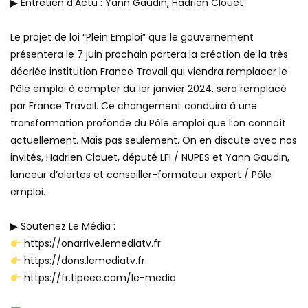
▶ Entretien d’Actu : Yann Gaudin, Hadrien Clouet
Le projet de loi “Plein Emploi” que le gouvernement
présentera le 7 juin prochain portera la création de la très
décriée institution France Travail qui viendra remplacer le
Pôle emploi à compter du 1er janvier 2024. sera remplacé
par France Travail. Ce changement conduira à une
transformation profonde du Pôle emploi que l’on connaît
actuellement. Mais pas seulement. On en discute avec nos
invités, Hadrien Clouet, député LFI / NUPES et Yann Gaudin,
lanceur d’alertes et conseiller-formateur expert / Pôle
emploi.
▶ Soutenez Le Média :
https://onarrive.lemediatv.fr
https://dons.lemediatv.fr
https://fr.tipeee.com/le-media