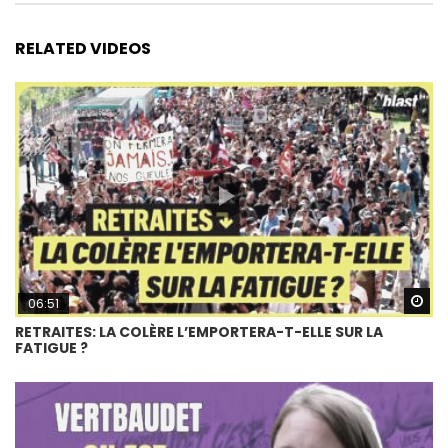
RELATED VIDEOS
Wa
06:51
RETRAITES: LA COLÈRE L’EMPORTERA-T-ELLE SUR LA
FATIGUE ?