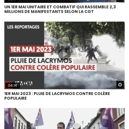
UN 1ER MAI UNITAIRE ET COMBATIF QUI RASSEMBLE 2,3
MILLIONS DE MANIFESTANTS SELON LA CGT
Wa
04:14
1ER MAI 2023 : PLUIE DE LACRYMOS CONTRE COLÈRE
POPULAIRE