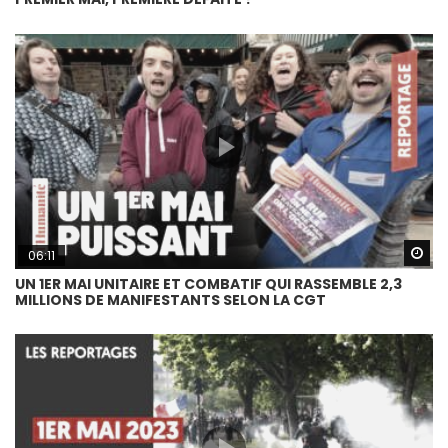
Wa
06:11
UN 1ER MAI UNITAIRE ET COMBATIF QUI RASSEMBLE 2,3
MILLIONS DE MANIFESTANTS SELON LA CGT