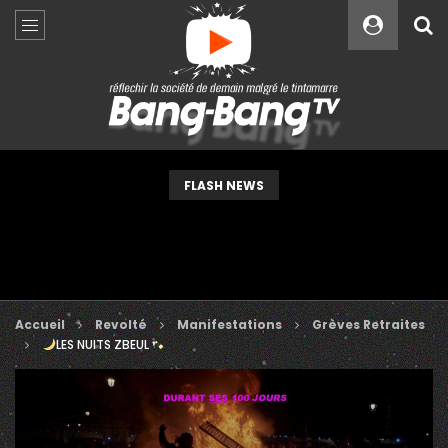
Custom Amount
€
VEUILLEZ PATIENTER...
FLASH NEWS
Accueil
Revolté
Manifestations
Grèves Retraites
LES NUITS ZBEUL