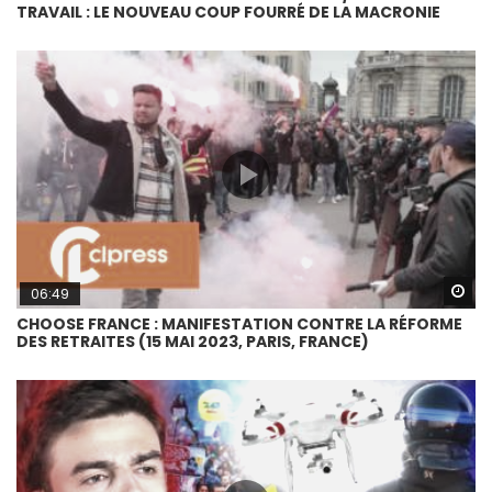
TRAVAIL : LE NOUVEAU COUP FOURRÉ DE LA MACRONIE
Wa
06:49
CHOOSE FRANCE : MANIFESTATION CONTRE LA RÉFORME
DES RETRAITES (15 MAI 2023, PARIS, FRANCE)