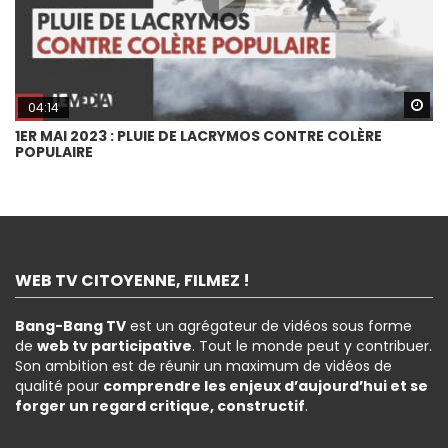
Wa
04:14
1ER MAI 2023 : PLUIE DE LACRYMOS CONTRE COLÈRE
POPULAIRE
WEB TV CITOYENNE, FILMEZ !
Bang-Bang TV
est un agrégateur de vidéos sous forme
de
web tv participative
. Tout le monde peut y contribuer.
Son ambition est de réunir un maximum de vidéos de
qualité pour
comprendre les enjeux d’aujourd’hui et se
forger un regard critique, constructif
.