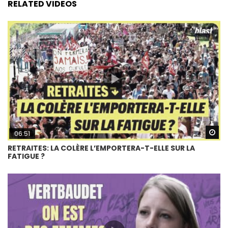
RELATED VIDEOS
Wa
06:51
RETRAITES: LA COLÈRE L’EMPORTERA-T-ELLE SUR LA
FATIGUE ?