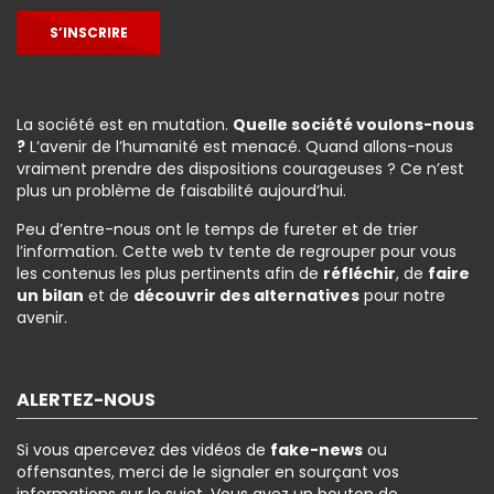
S’INSCRIRE
La société est en mutation.
Quelle société voulons-nous
?
L’avenir de l’humanité est menacé. Quand allons-nous
vraiment prendre des dispositions courageuses ? Ce n’est
plus un problème de faisabilité aujourd’hui.
Peu d’entre-nous ont le temps de fureter et de trier
l’information. Cette web tv tente de regrouper pour vous
les contenus les plus pertinents afin de
réfléchir
, de
faire
un bilan
et de
découvrir des alternatives
pour notre
avenir.
ALERTEZ-NOUS
Si vous apercevez des vidéos de
fake-news
ou
offensantes, merci de le signaler en sourçant vos