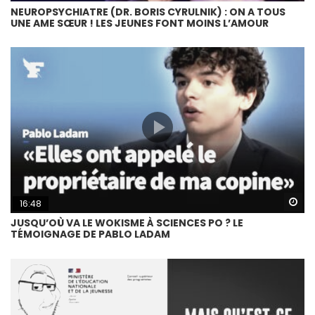
NEUROPSYCHIATRE (DR. BORIS CYRULNIK) : ON A TOUS
UNE AME SŒUR ! LES JEUNES FONT MOINS L’AMOUR
Wa
16:48
JUSQU’OÙ VA LE WOKISME À SCIENCES PO ? LE
TÉMOIGNAGE DE PABLO LADAM