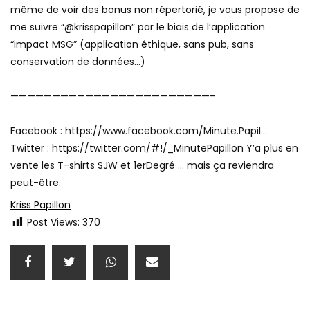
même de voir des bonus non répertorié, je vous propose de
me suivre “@krisspapillon” par le biais de l’application
“impact MSG” (application éthique, sans pub, sans
conservation de données…)
————————————————————————–
Facebook : https://www.facebook.com/Minute.Papil…​
Twitter : https://twitter.com/#!/_MinutePapillon​ Y’a plus en
vente les T-shirts SJW et 1erDegré … mais ça reviendra
peut-être.
Kriss Papillon
Post Views:
370