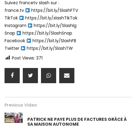
Suivez francetv slash sur :
france.tv
https://bit.ly/SlashFTV
TikTok
https://bit.ly/slashTikTok
Instagram
https://bit.ly/SlashIg
Snap
https://bit.ly/SlashSnap
Facebook
https://bit.ly/SlashFB
Twitter
https://bit.ly/SlashTW
Post Views:
371
Previous Video
PATRICK NE PAYE PLUS DE FACTURES GRÂCE À
SA MAISON AUTONOME