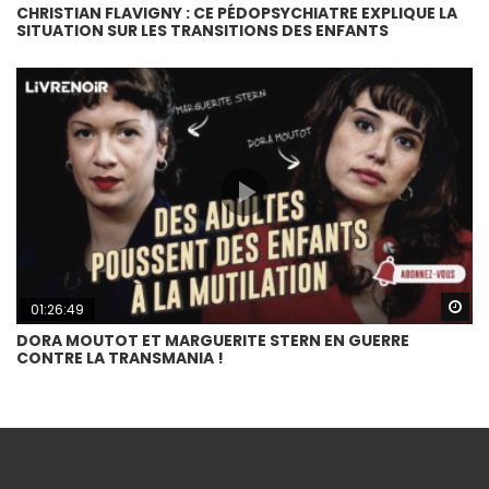
CHRISTIAN FLAVIGNY : CE PÉDOPSYCHIATRE EXPLIQUE LA
SITUATION SUR LES TRANSITIONS DES ENFANTS
Wa
01:26:49
DORA MOUTOT ET MARGUERITE STERN EN GUERRE
CONTRE LA TRANSMANIA !