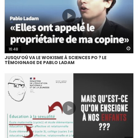
Wa
16:48
JUSQU’OÙ VA LE WOKISME À SCIENCES PO ? LE
TÉMOIGNAGE DE PABLO LADAM