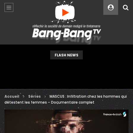
Custom Amount
€
VEUILLEZ PATIENTER...
FLASH NEWS
Accueil
Séries
MASCUS : Infiltration chez les hommes qui
détestent les femmes – Documentaire complet