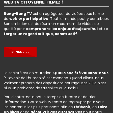
WEB TV CITOYENNE, FILMEZ !
Bang-Bang TV
est un agrégateur de vidéos sous forme
de
web tv participative
. Tout le monde peut y contribuer.
Son ambition est de réunir un maximum de vidéos de
qualité pour
comprendre les enjeux d’aujourd’hui et se
forger un regard critique, constructif
.
S’INSCRIRE
La société est en mutation.
Quelle société voulons-nous
?
L’avenir de l’humanité est menacé. Quand allons-nous
vraiment prendre des dispositions courageuses ? Ce n’est
plus un problème de faisabilité aujourd’hui.
Peu d’entre-nous ont le temps de fureter et de trier
l’information. Cette web tv tente de regrouper pour vous
les contenus les plus pertinents afin de
réfléchir
, de
faire
un bilan
et de
découvrir des alternatives
pour notre