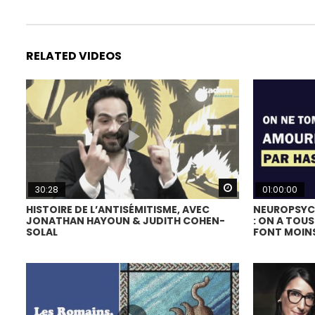
RELATED VIDEOS
Watch Later
30:28
01:00:00
HISTOIRE DE L’ANTISÉMITISME, AVEC
NEUROPSYCH
JONATHAN HAYOUN & JUDITH COHEN-
: ON A TOUS
SOLAL
FONT MOIN