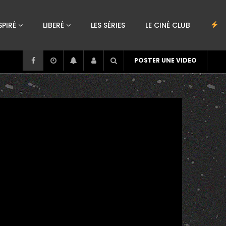
SPIRÉ
LIBERÉ
LES SÉRIES
LE CINÉ CLUB
POSTER UNE VIDEO