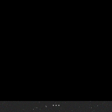
5
6
7
8
9
10
11
12