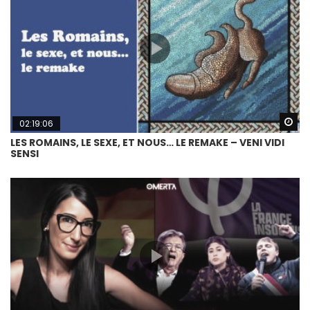
Wa
02:19:06
LES ROMAINS, LE SEXE, ET NOUS… LE REMAKE – VENI VIDI
SENSI