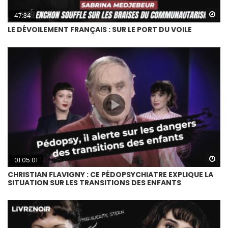
Wa
47:34
LE DÉVOILEMENT FRANÇAIS : SUR LE PORT DU VOILE
Wa
01:05:01
CHRISTIAN FLAVIGNY : CE PÉDOPSYCHIATRE EXPLIQUE LA
SITUATION SUR LES TRANSITIONS DES ENFANTS