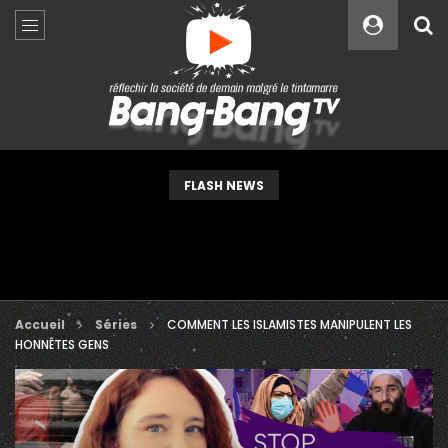
Custom Amount
€
VEUILLEZ PATIENTER...
FLASH NEWS
Accueil
Séries
COMMENT LES ISLAMISTES MANIPULENT LES
HONNÊTES GENS