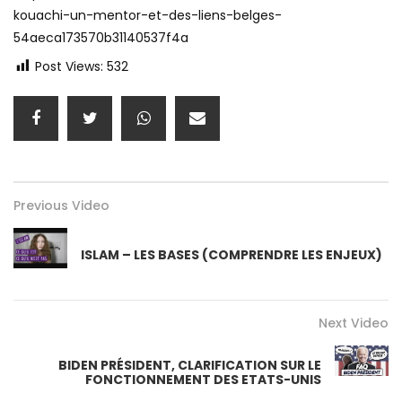
kouachi-un-mentor-et-des-liens-belges-
54aeca173570b31140537f4a
Post Views:
532
Previous Video
ISLAM – LES BASES (COMPRENDRE LES ENJEUX)
Next Video
BIDEN PRÉSIDENT, CLARIFICATION SUR LE
FONCTIONNEMENT DES ETATS-UNIS