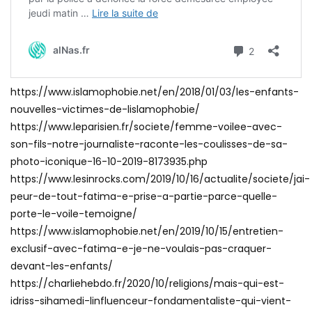
https://www.islamophobie.net/en/2018/01/03/les-enfants-
nouvelles-victimes-de-lislamophobie/
https://www.leparisien.fr/societe/femme-voilee-avec-
son-fils-notre-journaliste-raconte-les-coulisses-de-sa-
photo-iconique-16-10-2019-8173935.php
https://www.lesinrocks.com/2019/10/16/actualite/societe/jai-
peur-de-tout-fatima-e-prise-a-partie-parce-quelle-
porte-le-voile-temoigne/
https://www.islamophobie.net/en/2019/10/15/entretien-
exclusif-avec-fatima-e-je-ne-voulais-pas-craquer-
devant-les-enfants/
https://charliehebdo.fr/2020/10/religions/mais-qui-est-
idriss-sihamedi-linfluenceur-fondamentaliste-qui-vient-