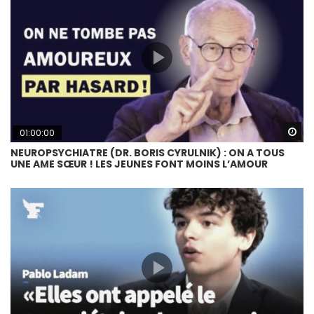
Wa
01:00:00
NEUROPSYCHIATRE (DR. BORIS CYRULNIK) : ON A TOUS
UNE AME SŒUR ! LES JEUNES FONT MOINS L’AMOUR