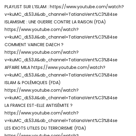
PLAYLIST SUR L’ISLAM : https://www.youtube.com/watch?
v=kuMC_dL53JI&ab_channel=TatianaVent%C3%B4se
ISLAMISME : UNE GUERRE CONTRE LA RAISON (FDA)
https://www.youtube.com/watch?
v=kuMC_dL53JI&ab_channel=TatianaVent%C3%B4se
COMMENT VAINCRE DAECH ?
https://www.youtube.com/watch?
v=kuMC_dL53JI&ab_channel=TatianaVent%C3%B4se
AFFAIRE MILA https://www.youtube.com/watch?
v=kuMC_dL53JI&ab_channel=TatianaVent%C3%B4se
ISLAM & POLÉMIQUES (FDA)
https://www.youtube.com/watch?
v=kuMC_dL53JI&ab_channel=TatianaVent%C3%B4se
LA FRANCE EST-ELLE ANTISÉMITE ?
https://www.youtube.com/watch?
v=kuMC_dL53JI&ab_channel=TatianaVent%C3%B4se
LES IDIOTS UTILES DU TERRORISME (FDA)
https://www.youtube.com/watch?