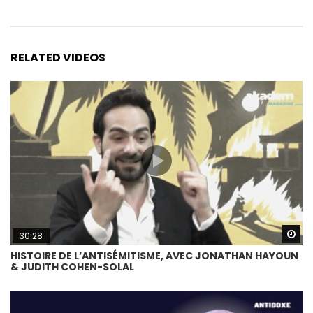
RELATED VIDEOS
Wa
30:28
HISTOIRE DE L’ANTISÉMITISME, AVEC JONATHAN HAYOUN
& JUDITH COHEN-SOLAL