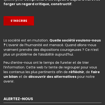
forger un regard critique, constructif
.
S’INSCRIRE
La société est en mutation.
Quelle société voulons-nous
?
L’avenir de l’humanité est menacé. Quand allons-nous
vraiment prendre des dispositions courageuses ? Ce n’est
plus un problème de faisabilité aujourd’hui.
Peu d’entre-nous ont le temps de fureter et de trier
l’information. Cette web tv tente de regrouper pour vous
les contenus les plus pertinents afin de
réfléchir
, de
faire
un bilan
et de
découvrir des alternatives
pour notre
avenir.
ALERTEZ-NOUS