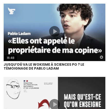
Wa
16:48
JUSQU’OÙ VA LE WOKISME À SCIENCES PO ? LE
TÉMOIGNAGE DE PABLO LADAM