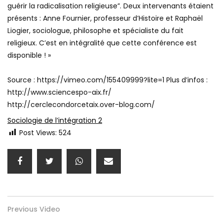
guérir la radicalisation religieuse”. Deux intervenants étaient
présents : Anne Fournier, professeur d’Histoire et Raphaël
Liogier, sociologue, philosophe et spécialiste du fait
religieux. C’est en intégralité que cette conférence est
disponible ! »
Source : https://vimeo.com/155409999?lite=1 Plus d’infos :
http://www.sciencespo-aix.fr/
http://cerclecondorcetaix.over-blog.com/
Sociologie de l’intégration 2
Post Views:
524
Previous Video