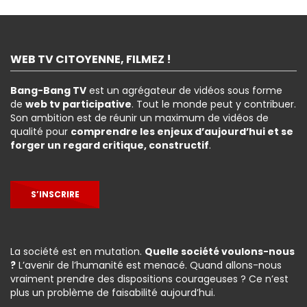
WEB TV CITOYENNE, FILMEZ !
Bang-Bang TV
est un agrégateur de vidéos sous forme
de
web tv participative
. Tout le monde peut y contribuer.
Son ambition est de réunir un maximum de vidéos de
qualité pour
comprendre les enjeux d’aujourd’hui et se
forger un regard critique, constructif
.
S’INSCRIRE
La société est en mutation.
Quelle société voulons-nous
?
L’avenir de l’humanité est menacé. Quand allons-nous
vraiment prendre des dispositions courageuses ? Ce n’est
plus un problème de faisabilité aujourd’hui.