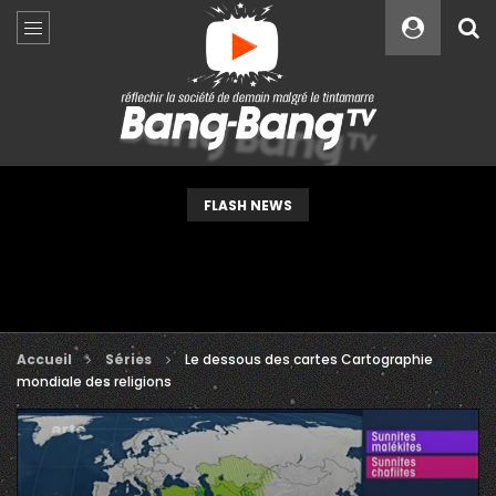
Custom Amount
€
VEUILLEZ PATIENTER...
FLASH NEWS
Accueil
Séries
Le dessous des cartes Cartographie
mondiale des religions