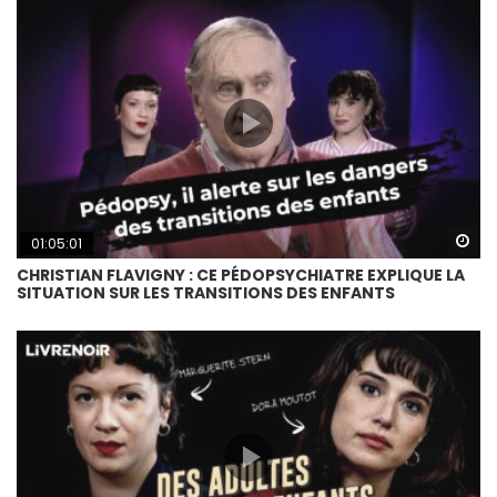
Wa
01:05:01
CHRISTIAN FLAVIGNY : CE PÉDOPSYCHIATRE EXPLIQUE LA
SITUATION SUR LES TRANSITIONS DES ENFANTS