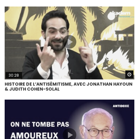
Wa
30:28
HISTOIRE DE L’ANTISÉMITISME, AVEC JONATHAN HAYOUN
& JUDITH COHEN-SOLAL