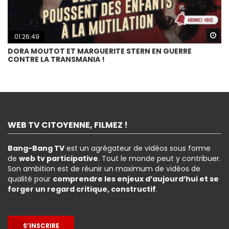
Wa
01:26:49
DORA MOUTOT ET MARGUERITE STERN EN GUERRE
CONTRE LA TRANSMANIA !
WEB TV CITOYENNE, FILMEZ !
Bang-Bang TV
est un agrégateur de vidéos sous forme
de
web tv participative
. Tout le monde peut y contribuer.
Son ambition est de réunir un maximum de vidéos de
qualité pour
comprendre les enjeux d’aujourd’hui et se
forger un regard critique, constructif
.
S’INSCRIRE