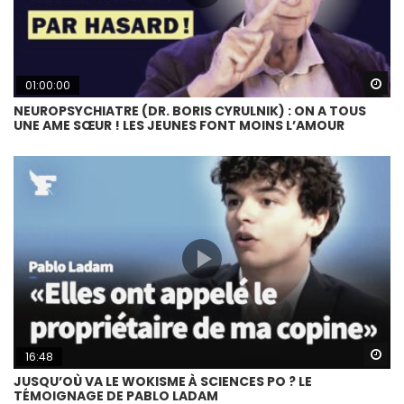
Wa
01:00:00
NEUROPSYCHIATRE (DR. BORIS CYRULNIK) : ON A TOUS
UNE AME SŒUR ! LES JEUNES FONT MOINS L’AMOUR
Wa
16:48
JUSQU’OÙ VA LE WOKISME À SCIENCES PO ? LE
TÉMOIGNAGE DE PABLO LADAM