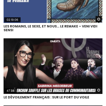
Wa
02:19:06
LES ROMAINS, LE SEXE, ET NOUS… LE REMAKE – VENI VIDI
SENSI
Wa
47:34
LE DÉVOILEMENT FRANÇAIS : SUR LE PORT DU VOILE